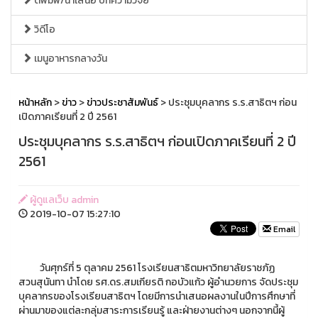
ตีพิมพ์/นำเสนอ บทความวิจัย
วิดีโอ
เมนูอาหารกลางวัน
หน้าหลัก
>
ข่าว
>
ข่าวประชาสัมพันธ์
> ประชุมบุคลากร ร.ร.สาธิตฯ ก่อน
เปิดภาคเรียนที่ 2 ปี 2561
ประชุมบุคลากร ร.ร.สาธิตฯ ก่อนเปิดภาคเรียนที่ 2 ปี
2561
ผู้ดูแลเว็บ admin
2019-10-07 15:27:10
Email
วันศุกร์ที่ 5 ตุลาคม 2561 โรงเรียนสาธิตมหาวิทยาลัยราชภัฏ
สวนสุนันทา นำโดย รศ.ดร.สมเกียรติ กอบัวแก้ว ผู้อำนวยการ จัดประชุม
บุคลากรของโรงเรียนสาธิตฯ โดยมีการนำเสนอผลงานในปีการศึกษาที่
ผ่านมาของแต่ละกลุ่มสาระการเรียนรู้ และฝ่ายงานต่างๆ นอกจากนี้ผู้