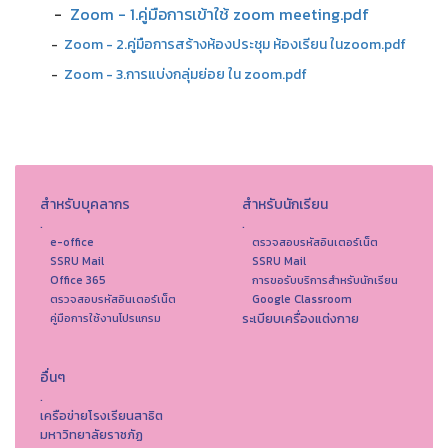
-
Zoom - 1.คู่มือการเข้าใช้ zoom meeting.pdf
-
Zoom - 2.คู่มือการสร้างห้องประชุม ห้องเรียน ในzoom.pdf
-
Zoom - 3.การแบ่งกลุ่มย่อย ใน zoom.pdf
สำหรับบุคลากร
สำหรับนักเรียน
.
.
e-office
ตรวจสอบรหัสอินเตอร์เน็ต
SSRU Mail
SSRU Mail
Office 365
การขอรับบริการสำหรับนักเรียน
ตรวจสอบรหัสอินเตอร์เน็ต
Google Classroom
ระเบียบเครื่องแต่งกาย
คู่มือการใช้งานโปรแกรม
อื่นๆ
.
เครือข่ายโรงเรียนสาธิต
มหาวิทยาลัยราชภัฏ