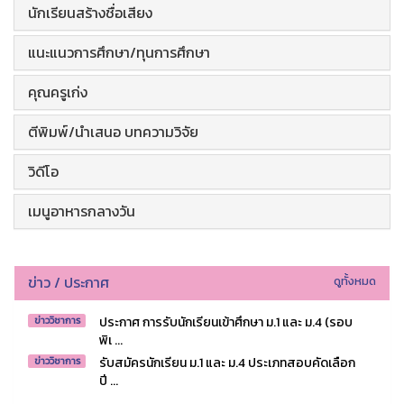
นักเรียนสร้างชื่อเสียง
แนะแนวการศึกษา/ทุนการศึกษา
คุณครูเก่ง
ตีพิมพ์/นำเสนอ บทความวิจัย
วิดีโอ
เมนูอาหารกลางวัน
ข่าว / ประกาศ
ดูทั้งหมด
ประกาศ การรับนักเรียนเข้าศึกษา ม.1 และ ม.4 (รอบ
ข่าววิชาการ
พิเ ...
รับสมัครนักเรียน ม.1 และ ม.4 ประเภทสอบคัดเลือก
ข่าววิชาการ
ปี ...