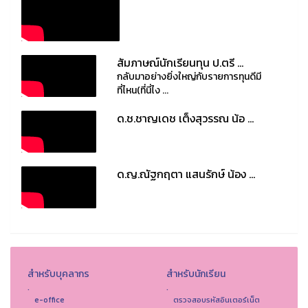
สัมภาษณ์นักเรียนทุน ป.ตรี ...
กลับมาอย่างยิ่งใหญ่กับรายการทุนดีมี
ที่ไหน(ที่นี่ไง ...
ด.ช.ชาญเดช เต็งสุวรรณ น้อ ...
ด.ญ.ณัฐกฤตา แสนรักษ์ น้อง ...
สำหรับบุคลากร
สำหรับนักเรียน
.
.
e-office
ตรวจสอบรหัสอินเตอร์เน็ต