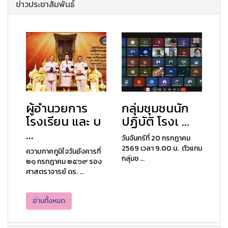
ข่าวประชาสัมพันธ์
ผู้อำนวยการ
กลุ่มชุมชนนัก
โรงเรียน และ บ
ปฏิบัติ โรงเ ...
...
วันจันทร์ที่ 20 กรกฎาคม
2569 เวลา 9.00 น. ตัวแทน
ความภาคภูมิใจวันอังคารที่
กลุ่มช ...
๒๑ กรกฎาคม ๒๕๖๙ รอง
ศาสตราจารย์ ดร. ...
อ่านทั้งหมด