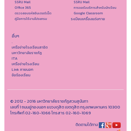
SSRU Mail
SSRU Mail
Office 365
การขอรับบริการสำหรับนักเรียน
ตรวจสอบรหัสอินเตอร์เน็ต
Google Classroom
ระเบียบเครื่องแต่งกาย
คู่มือการใช้งานโปรแกรม
อื่นๆ
.
เครือข่ายโรงเรียนสาธิต
มหาวิทยาลัยราชภัฏ
ITA
เครือข่ายโรงเรียน
Link ภายนอก
ข้อร้องเรียน
© 2012 - 2016 มหาวิทยาลัยราชภัฏสวนสุนันทา
เลขที่ 1 ถนนอู่ทองนอก แขวงดุสิต เขตดุสิต กรุงเทพมหานคร 10300
โทรศัพท์ 02-160-1066 โทรสาร 02-160-1069
ติดตามได้ทาง