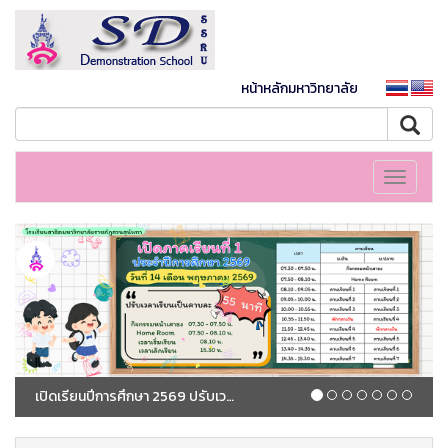
หน้าหลักมหาวิทยาลัย
Toggle
navigati
เปิดเรียนปีการศึกษา 2569 ปรับเวลาเรียนเป็นคาบละ 55 นาที