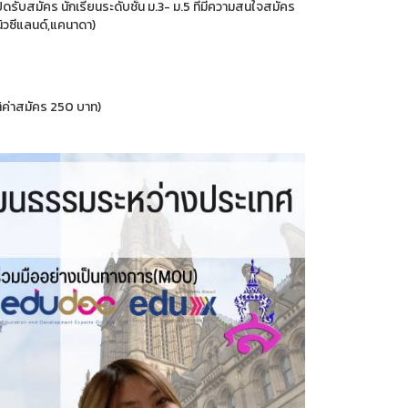
ปิดรับสมัคร นักเรียนระดับชั้น ม.3- ม.5 ที่มีความสนใจสมัคร
นิวซีแลนด์,แคนาดา)
ติค่าสมัคร 250 บาท)