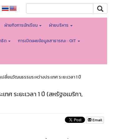
ฝ่ายกิจการนักเรียน
ฝ่ายบริหาร
าธิต
การเปิดเผยข้อมูลสาธารณะ : OIT
เปลี่ยนวัฒนธรรมระหว่างประเทศ ระยะเวลา 1 ปี
เทศ ระยะเวลา 1 ปี (สหรัฐอเมริกา,
Email