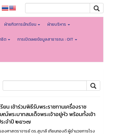
ฝ่ายกิจการนักเรียน
ฝ่ายบริหาร
าธิต
การเปิดเผยข้อมูลสาธารณะ : OIT
ียน เข้าร่วมพิธีรับพระราชทานเครื่องราช
ณ์พระบาทสมเด็จพระเจ้าอยู่หัว พร้อมทั้งเข้า
 ประจำปี ๒๕๖๗
รองศาสตราจารย์ ดร.สุมาลี เทียนทองดี ผู้อำนวยการโรง