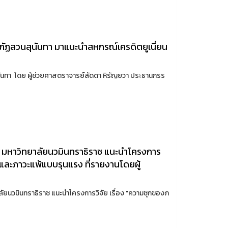
ภัฏสวนสุนันทา มาแนะนำสหกรณ์เครดิตยูเนี่ยน
ันทา โดย ผู้ช่วยศาสตราจารย์ลัดดา หิรัญยวา ประธานกรร
 มหาวิทยาลัยนวมินทราธิราช แนะนำโครงการ
รและภาวะแพ้แบบรุนแรง ที่รายงานโดยผู้
ยนวมินทราธิราช แนะนำโครงการวิจัย เรื่อง "ความชุกของภ