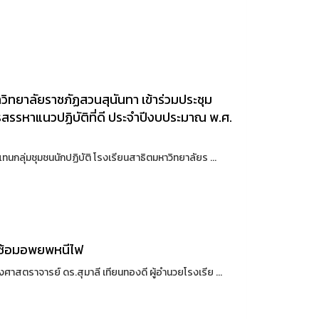
าวิทยาลัยราชภัฏสวนสุนันทา เข้าร่วมประชุม
สรรหาแนวปฏิบัติที่ดี ประจำปีงบประมาณ พ.ศ.
ทนกลุ่มชุมชนนักปฏิบัติ โรงเรียนสาธิตมหาวิทยาลัยร ...
รซ้อมอพยพหนีไฟ
ศาสตราจารย์ ดร.สุมาลี เทียนทองดี ผู้อำนวยโรงเรีย ...