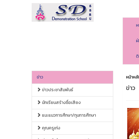
ห
ฝ
ต
ข่าว
หน้าหลั
ข่าว
ข่าวประชาสัมพันธ์
นักเรียนสร้างชื่อเสียง
แนะแนวการศึกษา/ทุนการศึกษา
คุณครูเก่ง