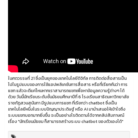
ในศตวรรษที่ 21 ซึ่งเป็นยุคของเทคโนโลยีดิจิทัล การติดต่อสื่อสารเป็น
ไปในรูปแบบของการใช้แอปพลิเคชันการสื่อสาร หรือที่เรียกกันว่า การ
แชท แล้วจะดีแค่ไหนหากเราสามารถแชทเพื่อหาข้อมูลความรู้ต่างๆ ได้
ด้วย วันนี้นักเรียนระดับชั้นมัธยมศึกษาปีที่ 6 โรงเรียนสาธิตมหาวิทยาลัย
ราชภัฏสวนสุนันทา มีรูปแบบการแชท ที่เรียกว่า chatbot ซึ่งเป็น
เทคโนโลยีหนึ่งในระบบปัญญาประดิษฐ์ หรือ AI มานำเสนอให้เข้าใจถึง
ระบบแชทบอทมากยิ่งขึ้น จะเป็นอย่างไรติดตามได้จากคลิปสัมภาษณ์
เรื่อง "นักเรียนมัธยม ก็สามารถสร้างระบบ chatbot ของตัวเองได้"