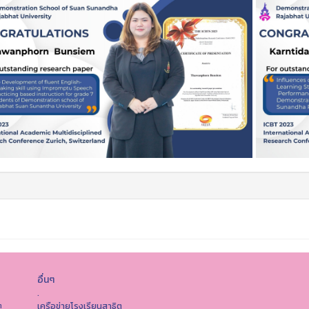
อื่นๆ
.
เครือข่ายโรงเรียนสาธิต
ต