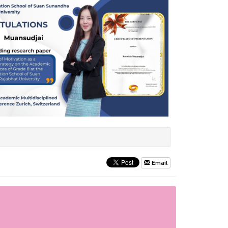
Email