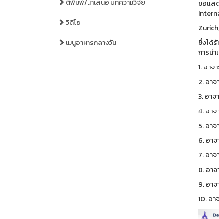
ตีพิมพ์/นำเสนอ บทความวิจัย
ขอแสดง
Intern
วิดีโอ
Zurich
เมนูอาหารกลางวัน
ซึ่งได
การนำเ
1. อาจา
2. อาจ
3. อาจ
4. อาจ
5. อาจา
6. อาจา
7. อาจา
8. อาจา
9. อาจ
10. อาจ