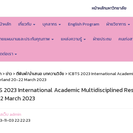
หน้าหลักมหาวิทยาลัย
น้าหลัก
เกี่ยวกับ
บุคลากร
English Program
ฝ่ายวิชาการ
่ายแผนงานและประกันคุณภาพ
แหล่งความรู้
ฝ่ายประถม
คนเก่งส
ิดต่อเรา
ก
>
ข่าว
>
ตีพิมพ์/นำเสนอ บทความวิจัย
> ICBTS 2023 International Academic
rland 20-22 March 2023
S 2023 International Academic Multidisciplined Re
2 March 2023
แลเว็บ admin
-11-03 22:22:23