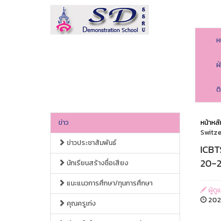
ห
ฝ
ต
ข่าว
หน้าหลั
Switze
ข่าวประชาสัมพันธ์
ICBT
20-2
นักเรียนสร้างชื่อเสียง
แนะแนวการศึกษา/ทุนการศึกษา
ผู้ดู
2023
คุณครูเก่ง