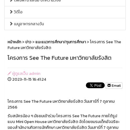
ตีพิมพ์/นำเสนอ บทความวิจัย
วิดีโอ
เมนูอาหารกลางวัน
หน้าหลัก
>
ข่าว
>
แนะแนวการศึกษา/ทุนการศึกษา
> โครงการ See The
Future มหาวิทยาลัยรังสิต
โครงการ See The Future มหาวิทยาลัยรังสิต
ผู้ดูแลเว็บ admin
2023-11-15 16:41:24
Email
โครงการ See The Future มหาวิทยาลัยรังสิต วันเสาร์ที่ 7 ตุลาคม
2566
รับสมัครน้อง ๆ มัธยมเข้าร่วม โครงการ See The Future ภายใต้รูป
แบบ Mini Open House มหาวิทยาลัยรังสิต จัดโดยชมรมเด็กอัจฉริยะ
ของสำนักงานกิจการนักศึกษา มหาวิทยาลัยรังสิต วันเสาร์ที่ 7 ตุลาคม