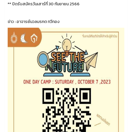
** ปิดรับสมัครวันเสาร์ที่ 30 กันยายน 2566
ข่าว : อาจารย์นวลมรกต ทวีทอง