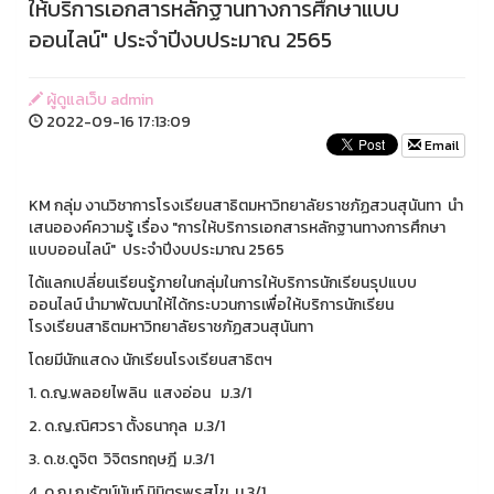
ให้บริการเอกสารหลักฐานทางการศึกษาแบบ
ออนไลน์" ประจำปีงบประมาณ 2565
ผู้ดูแลเว็บ admin
2022-09-16 17:13:09
Email
KM กลุ่ม งานวิชาการโรงเรียนสาธิตมหาวิทยาลัยราชภัฏสวนสุนันทา นำ
เสนอองค์ความรู้ เรื่อง "การให้บริการเอกสารหลักฐานทางการศึกษา
แบบออนไลน์" ประจำปีงบประมาณ 2565
ได้แลกเปลี่ยนเรียนรู้ภายในกลุ่มในการให้บริการนักเรียนรุปแบบ
ออนไลน์ นำมาพัฒนาให้ได้กระบวนการเพื่อให้บริการนักเรียน
โรงเรียนสาธิตมหาวิทยาลัยราชภัฏสวนสุนันทา
โดยมีนักแสดง นักเรียนโรงเรียนสาธิตฯ
1. ด.ญ.พลอยไพลิน แสงอ่อน ม.3/1
2. ด.ญ.ณิศวรา ตั้งธนากุล ม.3/1
3. ด.ช.ดูจิต วิจิตรทฤษฎี ม.3/1
4. ด.ญ.ณรัตน์นันท์ นิมิตรพรสุโข ม.3/1