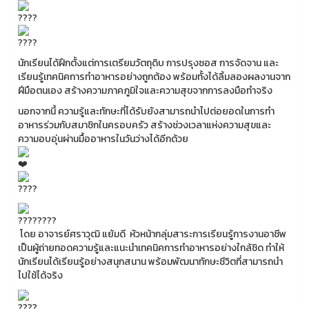
นักเรียนได้ฝึกตั้งแต่การเตรียมวัตถุดิบ การปรุงซอส การจัดจาน และ
เรียนรู้เทคนิคการทำอาหารอย่างถูกต้อง พร้อมทั้งได้ลิ้มลองผลงานจาก
ฝีมือตนเอง สร้างความภาคภูมิใจและความสุขจากการลงมือทำจริง
นอกจากนี้ ความรู้และทักษะที่ได้รับยังสามารถนำไปต่อยอดในการทำ
อาหารร่วมกับสมาชิกในครอบครัว สร้างช่วงเวลาแห่งความสุขและ
ความอบอุ่นผ่านมื้ออาหารในวันว่างได้อีกด้วย
โดย อาจารย์ศราวุฒิ แย้มดี หัวหน้ากลุ่มสาระการเรียนรู้การงานอาชีพ
เป็นผู้ถ่ายทอดความรู้และแนะนำเทคนิคการทำอาหารอย่างใกล้ชิด ทำให้
นักเรียนได้เรียนรู้อย่างสนุกสนาน พร้อมพัฒนาทักษะชีวิตที่สามารถนำ
ไปใช้ได้จริง