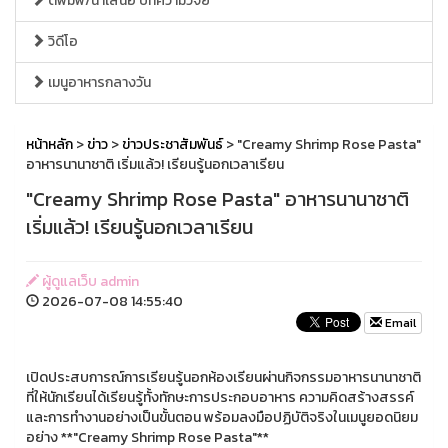
ตีพิมพ์/นำเสนอ บทความวิจัย
วิดีโอ
เมนูอาหารกลางวัน
หน้าหลัก
>
ข่าว
>
ข่าวประชาสัมพันธ์
> "Creamy Shrimp Rose Pasta"
อาหารนานาชาติ เริ่มแล้ว! เรียนรู้นอกเวลาเรียน
"Creamy Shrimp Rose Pasta" อาหารนานาชาติ
เริ่มแล้ว! เรียนรู้นอกเวลาเรียน
ผู้ดูแลเว็บ admin
2026-07-08 14:55:40
Email
เปิดประสบการณ์การเรียนรู้นอกห้องเรียนผ่านกิจกรรมอาหารนานาชาติ
ที่ให้นักเรียนได้เรียนรู้ทั้งทักษะการประกอบอาหาร ความคิดสร้างสรรค์
และการทำงานอย่างเป็นขั้นตอน พร้อมลงมือปฏิบัติจริงในเมนูยอดนิยม
อย่าง **"Creamy Shrimp Rose Pasta"**