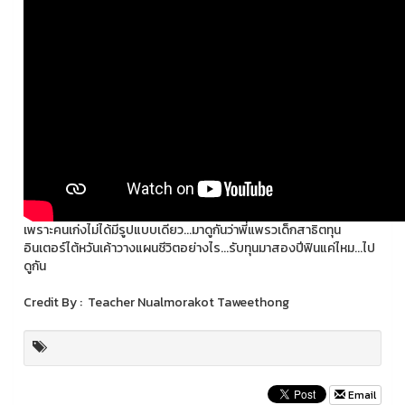
เพราะคนเก่งไม่ได้มีรูปแบบเดียว...มาดูกันว่าพี่แพรวเด็กสาธิตทุน
อินเตอร์ไต้หวันเค้าวางแผนชีวิตอย่างไร...รับทุนมาสองปีฟินแค่ไหม...ไป
ดูกัน
Credit By : Teacher Nualmorakot Taweethong
Email