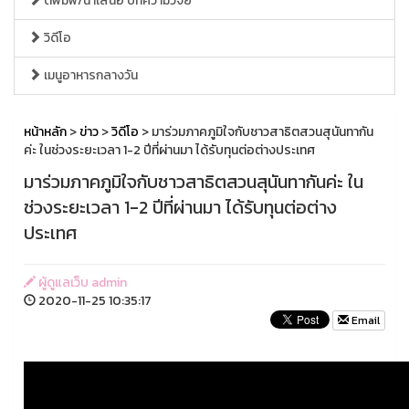
ตีพิมพ์/นำเสนอ บทความวิจัย
วิดีโอ
เมนูอาหารกลางวัน
หน้าหลัก
>
ข่าว
>
วิดีโอ
> มาร่วมภาคภูมิใจกับชาวสาธิตสวนสุนันทากัน
ค่ะ ในช่วงระยะเวลา 1-2 ปีที่ผ่านมา ได้รับทุนต่อต่างประเทศ
มาร่วมภาคภูมิใจกับชาวสาธิตสวนสุนันทากันค่ะ ใน
ช่วงระยะเวลา 1-2 ปีที่ผ่านมา ได้รับทุนต่อต่าง
ประเทศ
ผู้ดูแลเว็บ admin
2020-11-25 10:35:17
Email