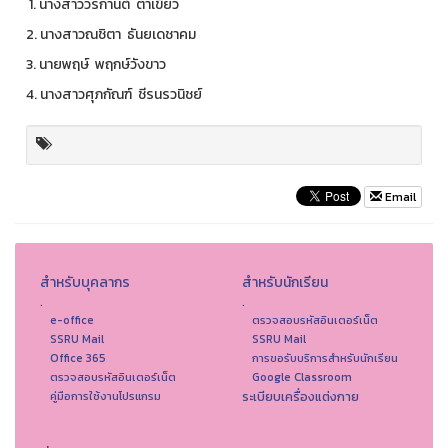
1. นางสาววรกานต์ ตาเขียว
2. นางสาวณชิตา ธันยเดชาคม
3. นายพฤษ์ พฤกษ์วังขาว
4. นางสาวศุภกัณฑ์ ชีรนรวนิชย์
Email
สำหรับบุคลากร
สำหรับนักเรียน
.
.
e-office
ตรวจสอบรหัสอินเตอร์เน็ต
SSRU Mail
SSRU Mail
Office 365
การขอรับบริการสำหรับนักเรียน
ตรวจสอบรหัสอินเตอร์เน็ต
Google Classroom
ระเบียบเครื่องแต่งกาย
คู่มือการใช้งานโปรแกรม