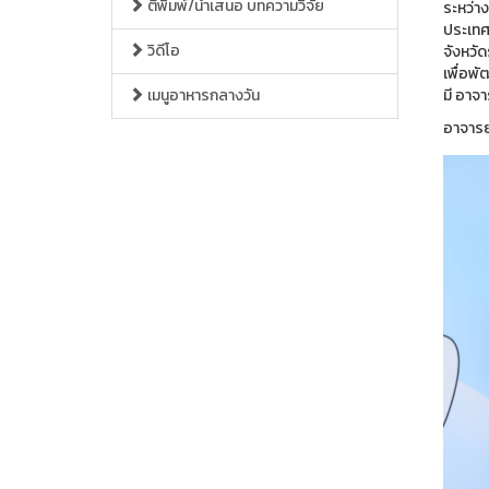
ตีพิมพ์/นำเสนอ บทความวิจัย
ระหว่าง
ประเทศ 
วิดีโอ
จังหวั
เพื่อพ
เมนูอาหารกลางวัน
มี อาจา
อาจารย