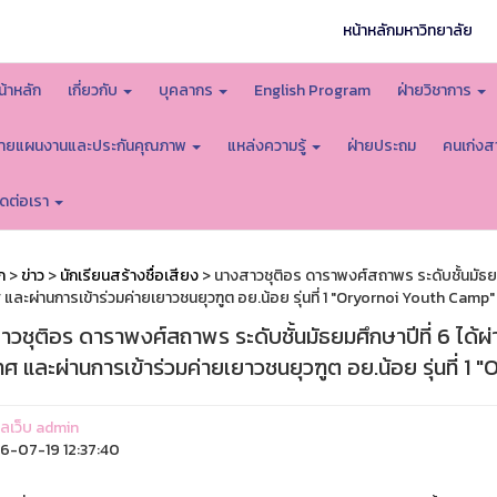
หน้าหลักมหาวิทยาลัย
น้าหลัก
เกี่ยวกับ
บุคลากร
English Program
ฝ่ายวิชาการ
่ายแผนงานและประกันคุณภาพ
แหล่งความรู้
ฝ่ายประถม
คนเก่งส
ิดต่อเรา
ก
>
ข่าว
>
นักเรียนสร้างชื่อเสียง
> นางสาวชุติอร ดาราพงศ์สถาพร ระดับชั้นมัธยมศึ
และผ่านการเข้าร่วมค่ายเยาวชนยุวฑูต อย.น้อย รุ่นที่ 1 "Oryornoi Youth Camp"
วชุติอร ดาราพงศ์สถาพร ระดับชั้นมัธยมศึกษาปีที่ 6 ได้ผ่
ศ และผ่านการเข้าร่วมค่ายเยาวชนยุวฑูต อย.น้อย รุ่นที่ 
แลเว็บ admin
-07-19 12:37:40