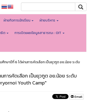
ฝ่ายกิจการนักเรียน
ฝ่ายบริหาร
าธิต
การเปิดเผยข้อมูลสาธารณะ : OIT
กษาปีที่ 6 ได้ผ่านการคัดเลือก เป็นยุวฑูต อย.น้อย ระดับ
านการคัดเลือก เป็นยุวฑูต อย.น้อย ระดับ
1 "Oryornoi Youth Camp"
Email