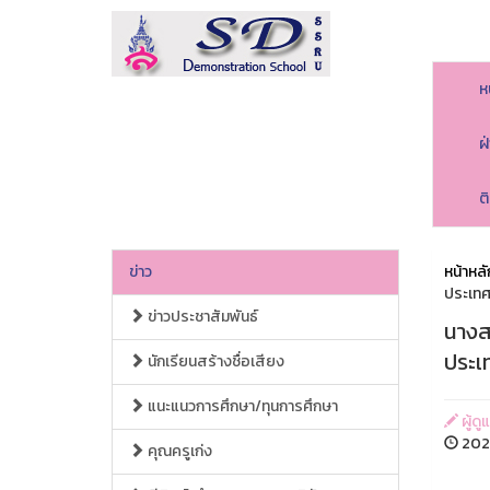
ห
ฝ
ต
ข่าว
หน้าหลั
ประเทศ 
ข่าวประชาสัมพันธ์
นางสา
ประเท
นักเรียนสร้างชื่อเสียง
แนะแนวการศึกษา/ทุนการศึกษา
ผู้ดู
2026
คุณครูเก่ง