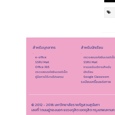
สำหรับบุคลากร
สำหรับนักเรียน
.
.
e-office
ตรวจสอบรหัสอินเตอร์เน็
SSRU Mail
SSRU Mail
Office 365
การขอรับบริการสำหรับ
ตรวจสอบรหัสอินเตอร์เน็ต
นักเรียน
คู่มือการใช้งานโปรแกรม
Google Classroom
ระเบียบเครื่องแต่งกาย
© 2012 - 2016 มหาวิทยาลัยราชภัฏสวนสุนันทา
เลขที่ 1 ถนนอู่ทองนอก แขวงดุสิต เขตดุสิต กรุงเทพม