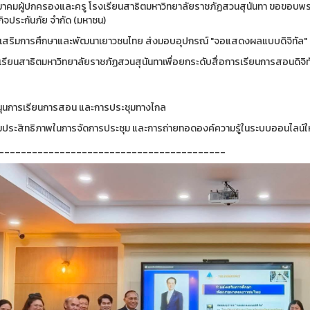
้ สมาคมผู้ปกครองและครู โรงเรียนสาธิตมหาวิทยาลัยราชภัฏสวนสุนันทา ขอขอบ
ิจประกันภัย จำกัด (มหาชน)
งเสริมการศึกษาและพัฒนาเยาวชนไทย ส่งมอบอุปกรณ์ "จอแสดงผลแบบดิจิทัล"
งเรียนสาธิตมหาวิทยาลัยราชภัฏสวนสุนันทาเพื่อยกระดับสื่อการเรียนการสอนดิจิท
ุนการเรียนการสอน และการประชุมทางไกล
พิ่มประสิทธิภาพในการจัดการประชุม และการถ่ายทอดองค์ความรู้ในระบบออนไลน์ให
_________________________________________