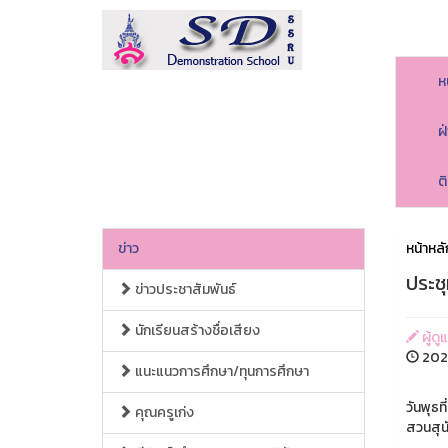
ห
ฝ
ต
ข่าว
หน้าหลั
ประชุ
ข่าวประชาสัมพันธ์
นักเรียนสร้างชื่อเสียง
ผู้ดู
202
แนะแนวการศึกษา/ทุนการศึกษา
วันพุธ
คุณครูเก่ง
สวนสุน