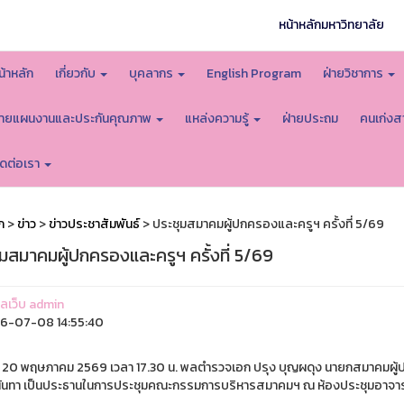
หน้าหลักมหาวิทยาลัย
น้าหลัก
เกี่ยวกับ
บุคลากร
English Program
ฝ่ายวิชาการ
่ายแผนงานและประกันคุณภาพ
แหล่งความรู้
ฝ่ายประถม
คนเก่งส
ิดต่อเรา
ก
>
ข่าว
>
ข่าวประชาสัมพันธ์
> ประชุมสมาคมผู้ปกครองและครูฯ ครั้งที่ 5/69
มสมาคมผู้ปกครองและครูฯ ครั้งที่ 5/69
แลเว็บ admin
6-07-08 14:55:40
ที่ 20 พฤษภาคม 2569 เวลา 17.30 น. พลตำรวจเอก ปรุง บุญผดุง นายกสมาคมผู
ันทา เป็นประธานในการประชุมคณะกรรมการบริหารสมาคมฯ ณ ห้องประชุมอาจารย์ 