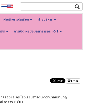
ฝ่ายกิจการนักเรียน
ฝ่ายบริหาร
าธิต
การเปิดเผยข้อมูลสาธารณะ : OIT
Email
้ปกครองและครู โรงเรียนสาธิตมหาวิทยาลัยราชภัฏ
อาคาร 15 ชั้น 1