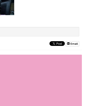
Email