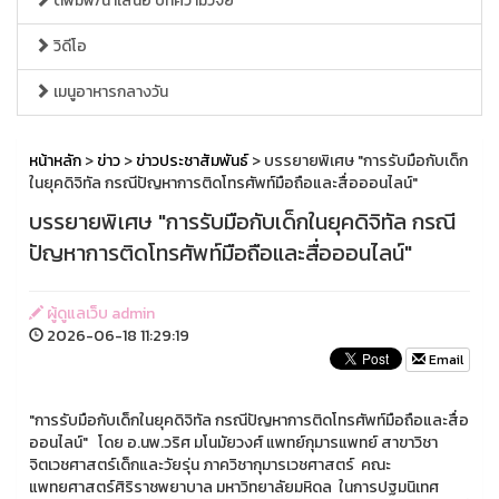
ตีพิมพ์/นำเสนอ บทความวิจัย
วิดีโอ
เมนูอาหารกลางวัน
หน้าหลัก
>
ข่าว
>
ข่าวประชาสัมพันธ์
> บรรยายพิเศษ "การรับมือกับเด็ก
ในยุคดิจิทัล กรณีปัญหาการติดโทรศัพท์มือถือและสื่อออนไลน์"
บรรยายพิเศษ "การรับมือกับเด็กในยุคดิจิทัล กรณี
ปัญหาการติดโทรศัพท์มือถือและสื่อออนไลน์"
ผู้ดูแลเว็บ admin
2026-06-18 11:29:19
Email
"การรับมือกับเด็กในยุคดิจิทัล กรณีปัญหาการติดโทรศัพท์มือถือและสื่อ
ออนไลน์" โดย อ.นพ.วริศ มโนมัยวงศ์ แพทย์กุมารแพทย์ สาขาวิชา
จิตเวชศาสตร์เด็กและวัยรุ่น ภาควิชากุมารเวชศาสตร์ คณะ
แพทยศาสตร์ศิริราชพยาบาล มหาวิทยาลัยมหิดล ในการปฐมนิเทศ