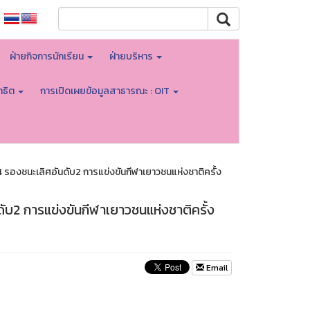
ฝ่ายกิจการนักเรียน
ฝ่ายบริหาร
าธิต
การเปิดเผยข้อมูลสาธารณะ : OIT
/4 รองชนะเลิศอันดับ2 การแข่งขันกีฬาเยาวชนแห่งชาติครั้ง
ดับ2 การแข่งขันกีฬาเยาวชนแห่งชาติครั้ง
Email