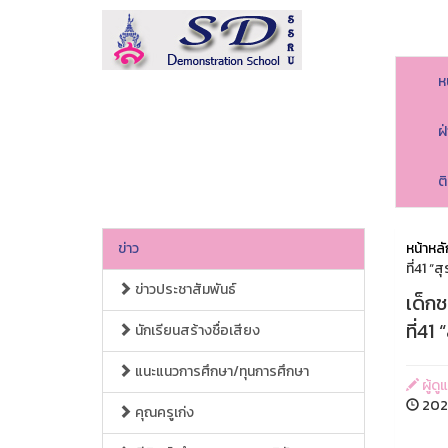
ห
ฝ
ต
ข่าว
หน้าหลั
ที่41 “
ข่าวประชาสัมพันธ์
เด็กช
ที่41
นักเรียนสร้างชื่อเสียง
แนะแนวการศึกษา/ทุนการศึกษา
ผู้ดู
202
คุณครูเก่ง