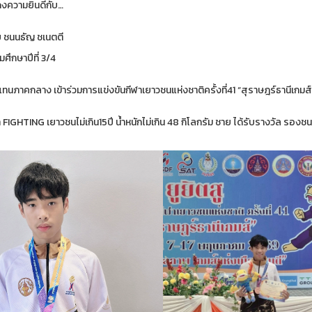
ความยินดีกับ…
ย ชนนธัญ ชเนตตี
มศึกษาปีที่ 3/4
แทนภาคกลาง เข้าร่วมการแข่งขันกีฬาเยาวชนแห่งชาติครั้งที่41 “สุราษฎร์ธานีเกมส์
FIGHTING เยาวชนไม่เกิน15ปี น้ำหนักไม่เกิน 48 กิโลกรัม ชาย ได้รับรางวัล รองชน