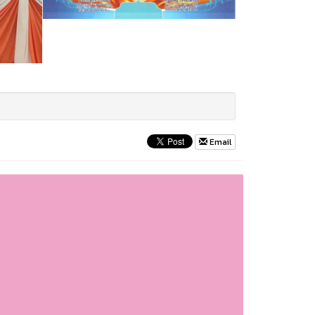
Email