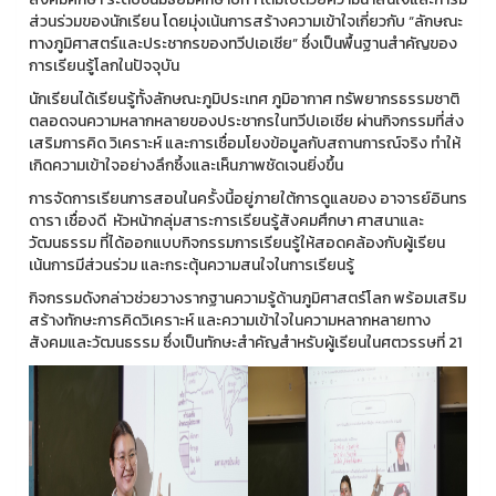
ส่วนร่วมของนักเรียน โดยมุ่งเน้นการสร้างความเข้าใจเกี่ยวกับ “ลักษณะ
ทางภูมิศาสตร์และประชากรของทวีปเอเชีย” ซึ่งเป็นพื้นฐานสำคัญของ
การเรียนรู้โลกในปัจจุบัน
นักเรียนได้เรียนรู้ทั้งลักษณะภูมิประเทศ ภูมิอากาศ ทรัพยากรธรรมชาติ
ตลอดจนความหลากหลายของประชากรในทวีปเอเชีย ผ่านกิจกรรมที่ส่ง
เสริมการคิด วิเคราะห์ และการเชื่อมโยงข้อมูลกับสถานการณ์จริง ทำให้
เกิดความเข้าใจอย่างลึกซึ้งและเห็นภาพชัดเจนยิ่งขึ้น
การจัดการเรียนการสอนในครั้งนี้อยู่ภายใต้การดูแลของ อาจารย์อินทร
ดารา เชื่องดี หัวหน้ากลุ่มสาระการเรียนรู้สังคมศึกษา ศาสนาและ
วัฒนธรรม ที่ได้ออกแบบกิจกรรมการเรียนรู้ให้สอดคล้องกับผู้เรียน
เน้นการมีส่วนร่วม และกระตุ้นความสนใจในการเรียนรู้
กิจกรรมดังกล่าวช่วยวางรากฐานความรู้ด้านภูมิศาสตร์โลก พร้อมเสริม
สร้างทักษะการคิดวิเคราะห์ และความเข้าใจในความหลากหลายทาง
สังคมและวัฒนธรรม ซึ่งเป็นทักษะสำคัญสำหรับผู้เรียนในศตวรรษที่ 21