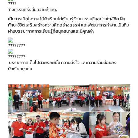
กิจกรรมครั้งนี้มีความสำคัญ
เป็นการเปิดโอกาสให้นักเรียนได้เรียนรู้วัฒนธรรมจีนอย่างใกล้ชิด ฝึก
ทักษะชีวิต เสริมสร้างความคิดสร้างสรรค์ และพัฒนาการทำงานเป็นทีม
ผ่านบรรยากาศการเรียนรู้ที่สนุกสนานและมีคุณค่า
บรรยากาศเต็มไปด้วยรอยยิ้ม ความตั้งใจ และความร่วมมือของ
นักเรียนทุกคน