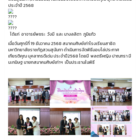
ประจำปี 2568
ได้แก่ อาจารย์พชระ วังมี และ นางลลิตา ภูมิแก้ว
เมื่อวันศุกร์ที่ 19 ธันวาคม 2568 สมาคมศิษย์เก่าโรงเรียนสาธิต
มหาวิทยาลัยราชภัฏสวนสุนันทา ดำเนินการจัดพิธีมอบโล่ประกาศ
เกียรติคุณ บุคลากรดีเด่น ประจำปี2568 โดยมี พลตรีหญิง ปาณฑรา มี
นะกนิษฐ นายกสมาคมศิษย์เก่าฯ เป็นประธานในพิธี