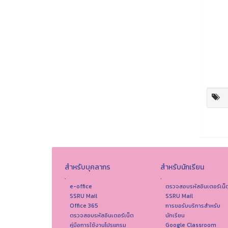
สำหรับบุคลากร
สำหรับนักเรียน
.
.
e-office
ตรวจสอบรหัสอินเตอร์เน็
SSRU Mail
SSRU Mail
Office 365
การขอรับบริการสำหรับ
ตรวจสอบรหัสอินเตอร์เน็ต
นักเรียน
คู่มือการใช้งานโปรแกรม
Google Classroom