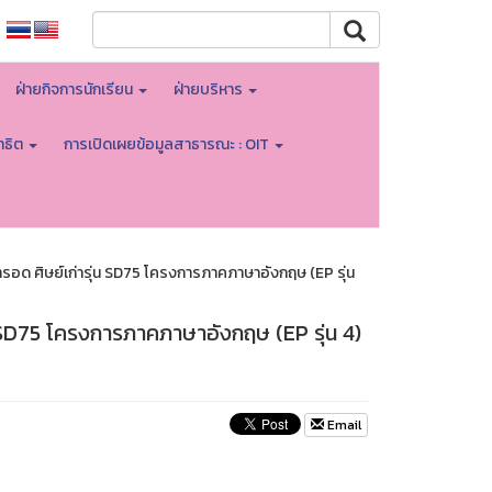
ฝ่ายกิจการนักเรียน
ฝ่ายบริหาร
าธิต
การเปิดเผยข้อมูลสาธารณะ : OIT
อ่ำรอด ศิษย์เก่ารุ่น SD75 โครงการภาคภาษาอังกฤษ (EP รุ่น
ุ่น SD75 โครงการภาคภาษาอังกฤษ (EP รุ่น 4)
Email