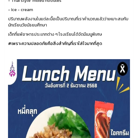
- Thai style mixed noodles
- Ice - cream
ปริมาณพลังงานในแต่ละมื้อเป็นปริมาณที่เราคำนวณแล้วว่าเหมาะสมกับ
นักเรียนวัยมัธยมศึกษา
เด็กที่แพ้อาหารประเภทต่าง ๆ โรงเรียนได้จัดมีเมนูพิเศษ
#เพราะความปลอดภัยคือสิ่งสำคัญที่เราใส่ใจมากที่สุด