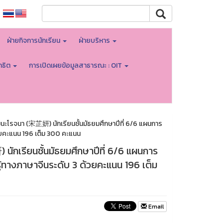
ฝ่ายกิจการนักเรียน
ฝ่ายบริหาร
าธิต
การเปิดเผยข้อมูลสาธารณะ : OIT
โรจนา (宋芷妍) นักเรียนชั้นมัธยมศึกษาปีที่ 6/6 แผนการ
วยคะแนน 196 เต็ม 300 คะแนน
เรียนชั้นมัธยมศึกษาปีที่ 6/6 แผนการ
้ทางภาษาจีนระดับ 3 ด้วยคะแนน 196 เต็ม
Email