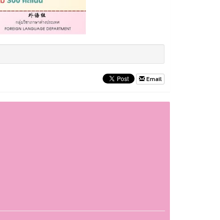
Email