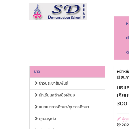
ห
ฝ
ต
ข่าว
หน้าหลั
เรียนภ
ข่าวประชาสัมพันธ์
ขอแส
เรีย
นักเรียนสร้างชื่อเสียง
300 
แนะแนวการศึกษา/ทุนการศึกษา
คุณครูเก่ง
ผู้ดู
202