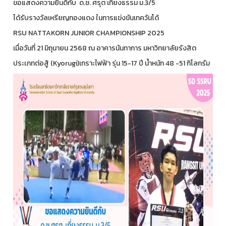
ขอแสดงความยินดีกับ ด.ช. ศรุต เที่ยงธรรม ม.3/5
ได้รับรางวัลเหรียญทองแดง ในการแข่งขันเทควันโด้
RSU NATTAKORN JUNIOR CHAMPIONSHIP 2025
เมื่อวันที่ 21 มิถุนายน 2568 ณ อาคารนันทาการ มหาวิทยาลัยรังสิต
ประเภทต่อสู้ (Kyorugi)เกราะไฟฟ้า รุ่น 15-17 ปี น้ำหนัก 48 -51 กิโลกรัม