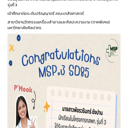
รุ่นที่ 3
เข้าศึกษาต่อระดับปริญญาตรี คณะเภสัชศาสตร์
สาขาวิชานวัตกรรมเครื่องสำอางและศิลปะความงาม (ภาคพิเศษ)
มหาวิทยาลัยศิลปากร