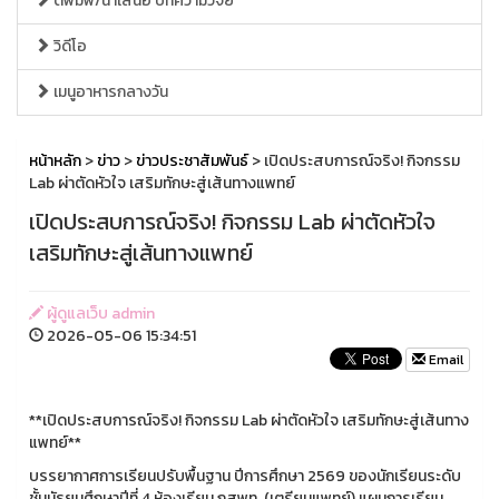
ตีพิมพ์/นำเสนอ บทความวิจัย
วิดีโอ
เมนูอาหารกลางวัน
หน้าหลัก
>
ข่าว
>
ข่าวประชาสัมพันธ์
> เปิดประสบการณ์จริง! กิจกรรม
Lab ผ่าตัดหัวใจ เสริมทักษะสู่เส้นทางแพทย์
เปิดประสบการณ์จริง! กิจกรรม Lab ผ่าตัดหัวใจ
เสริมทักษะสู่เส้นทางแพทย์
ผู้ดูแลเว็บ admin
2026-05-06 15:34:51
Email
**เปิดประสบการณ์จริง! กิจกรรม Lab ผ่าตัดหัวใจ เสริมทักษะสู่เส้นทาง
แพทย์**
บรรยากาศการเรียนปรับพื้นฐาน ปีการศึกษา 2569 ของนักเรียนระดับ
ชั้นมัธยมศึกษาปีที่ 4 ห้องเรียน กสพท. (เตรียมแพทย์) แผนการเรียน