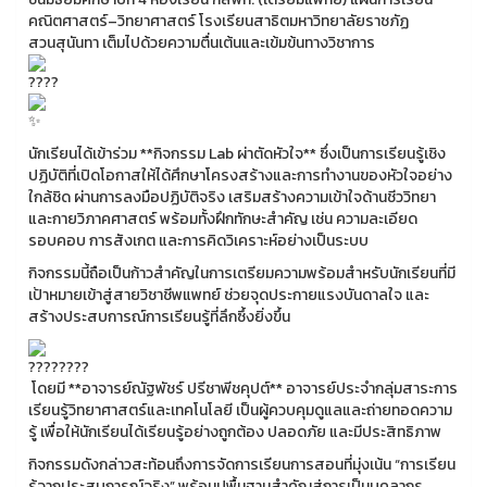
คณิตศาสตร์–วิทยาศาสตร์ โรงเรียนสาธิตมหาวิทยาลัยราชภัฏ
สวนสุนันทา เต็มไปด้วยความตื่นเต้นและเข้มข้นทางวิชาการ
นักเรียนได้เข้าร่วม **กิจกรรม Lab ผ่าตัดหัวใจ** ซึ่งเป็นการเรียนรู้เชิง
ปฏิบัติที่เปิดโอกาสให้ได้ศึกษาโครงสร้างและการทำงานของหัวใจอย่าง
ใกล้ชิด ผ่านการลงมือปฏิบัติจริง เสริมสร้างความเข้าใจด้านชีววิทยา
และกายวิภาคศาสตร์ พร้อมทั้งฝึกทักษะสำคัญ เช่น ความละเอียด
รอบคอบ การสังเกต และการคิดวิเคราะห์อย่างเป็นระบบ
กิจกรรมนี้ถือเป็นก้าวสำคัญในการเตรียมความพร้อมสำหรับนักเรียนที่มี
เป้าหมายเข้าสู่สายวิชาชีพแพทย์ ช่วยจุดประกายแรงบันดาลใจ และ
สร้างประสบการณ์การเรียนรู้ที่ลึกซึ้งยิ่งขึ้น
โดยมี **อาจารย์ณัฐพัชร์ ปรีชาพีชคุปต์** อาจารย์ประจำกลุ่มสาระการ
เรียนรู้วิทยาศาสตร์และเทคโนโลยี เป็นผู้ควบคุมดูแลและถ่ายทอดความ
รู้ เพื่อให้นักเรียนได้เรียนรู้อย่างถูกต้อง ปลอดภัย และมีประสิทธิภาพ
กิจกรรมดังกล่าวสะท้อนถึงการจัดการเรียนการสอนที่มุ่งเน้น “การเรียน
รู้จากประสบการณ์จริง” พร้อมปูพื้นฐานสำคัญสู่การเป็นบุคลากร