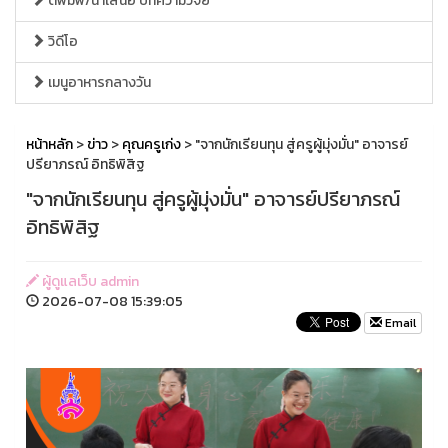
ตีพิมพ์/นำเสนอ บทความวิจัย
วิดีโอ
เมนูอาหารกลางวัน
หน้าหลัก
>
ข่าว
>
คุณครูเก่ง
> "จากนักเรียนทุน สู่ครูผู้มุ่งมั่น" อาจารย์
ปรียาภรณ์ อิทธิพิสิฐ
"จากนักเรียนทุน สู่ครูผู้มุ่งมั่น" อาจารย์ปรียาภรณ์
อิทธิพิสิฐ
ผู้ดูแลเว็บ admin
2026-07-08 15:39:05
Email