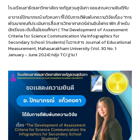
โรงเรียนสาธิตมหาวิทยาลัยราชภัฏสวนสุนันทา ขอแสดงความยินดีกับ
อาจารย์ปัทมาภรณ์ แก้วคงคา ที่ได้รับการตีพิมพ์บทความวิจัยเรื่อง "การ
พัฒนาเกณฑ์ประเมินการสื่อสารวิทยาศาสตร์ผ่านอินโฟกราฟิก สำหรับ
นักเรียนระดับชั้นมัธยมศึกษา ( The Development of Assessment
Criteria for Science Communication Via Infographics for
Secondary School Students) ในวารสาร Journal of Educational
Measurement, Mahasarakham University (Vol. 30 No. 1:
January - June 2024) กลุ่ม TCI ฐาน 1