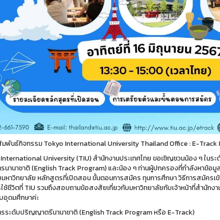
ัมพันธ์กิจกรรม Tokyo International University Thailand Office : E-Trac
International University (TIU) สำนักงานประเทศไทย ขอเชิญชวนน้อง ๆ ในระดับ
รนานาชาติ (English Track Program) และน้อง ๆ ท่านผู้ปกครองที่กำลังหาข้อมูลกา
ับมหาวิทยาลัย หลักสูตรที่เปิดสอน ขั้นตอนการสมัคร ทุนการศึกษา วิธีการสมัครเ
ใช้ชีวิตที่ TIU รวมถึงสอบถามข้อสงสัยเกี่ยวกับมหาวิทยาลัยกับเจ้าหน้าที่สำนั
บอุดมศึกษาค่ะ
ตรระดับปริญญาตรีนานาชาติ (English Track Program หรือ E-Track)