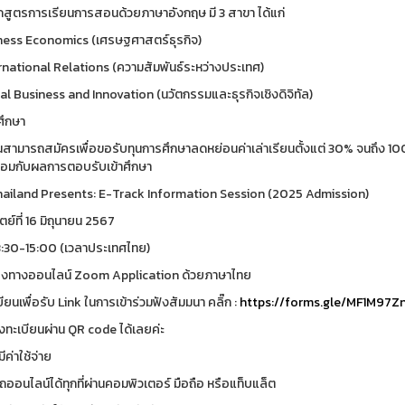
ักสูตรการเรียนการสอนด้วยภาษาอังกฤษ มี 3 สาขา ได้แก่
iness Economics (เศรษฐศาสตร์ธุรกิจ)
ernational Relations (ความสัมพันธ์ระหว่างประเทศ)
tal Business and Innovation (นวัตกรรมและธุรกิจเชิงดิจิทัล)
ศึกษา
ยนสามารถสมัครเพื่อขอรับทุนการศึกษาลดหย่อนค่าเล่าเรียนตั้งแต่ 30% จนถึง 1
ร้อมกับผลการตอบรับเข้าศึกษา
ailand Presents: E-Track Information Session (2025 Admission)
ตย์ที่ 16 มิถุนายน 2567
3:30-15:00 (เวลาประเทศไทย)
องทางออนไลน์ Zoom Application ด้วยภาษาไทย
ยนเพื่อรับ Link ในการเข้าร่วมฟังสัมมนา คลิ๊ก :
https://forms.gle/MF1M97Z
ทะเบียนผ่าน QR code ได้เลยค่ะ
ีค่าใช้จ่าย
ออนไลน์ได้ทุกที่ผ่านคอมพิวเตอร์ มือถือ หรือแท็บแล็ต