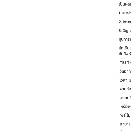
เป็นหล
1. Bus
2. Int
3. Digi
ทุนการ
นักเรี
ทันทีพ
TIU Th
วันอาทิ
เวลา 1
ผ่านช่
ลงทะเบี
หรือลง
ฟรี ไม่ม
สามารถ