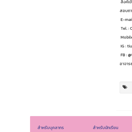
ลิ้งค์เ
สอบถามข
E-mail
Tel. :
Mobil
IG : ti
FB : @
อาจารย
สำหรับบุคลากร
สำหรับนักเรียน