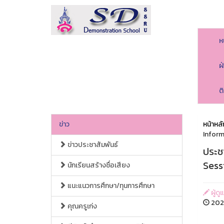
ห
ฝ
ต
ข่าว
หน้าหลั
Inform
ข่าวประชาสัมพันธ์
ประช
Sess
นักเรียนสร้างชื่อเสียง
แนะแนวการศึกษา/ทุนการศึกษา
ผู้ดู
2024
คุณครูเก่ง