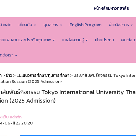
หน้าหลักมหาวิทยาลัย
น้าหลัก
เกี่ยวกับ
บุคลากร
English Program
ฝ่ายวิชาการ
่ายแผนงานและประกันคุณภาพ
แหล่งความรู้
ฝ่ายประถม
คนเก่งส
ิดต่อเรา
ก
>
ข่าว
>
แนะแนวการศึกษา/ทุนการศึกษา
> ประชาสัมพันธ์กิจกรรม Tokyo Inter
ation Session (2025 Admission)
าสัมพันธ์กิจกรรม Tokyo International University Tha
ion (2025 Admission)
แลเว็บ admin
-06-11 23:20:28