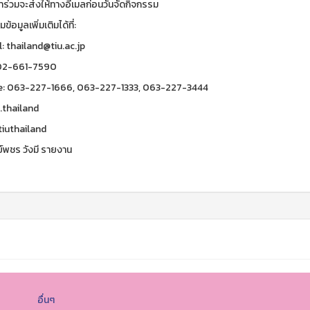
ข้าร่วมจะส่งให้ทางอีเมลก่อนวันจัดกิจกรรม
้อมูลเพิ่มเติมได้ที่:
: thailand@tiu.ac.jp
 02-661-7590
e: 063-227-1666, 063-227-1333, 063-227-3444
u.thailand
tiuthailand
์พชร วังมี รายงาน
อื่นๆ