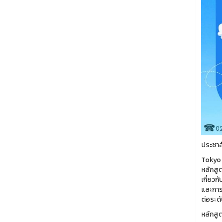
ประชาส
Tokyo 
หลักสูต
เกี่ยวก
และการ
ต่อระดั
หลักสู