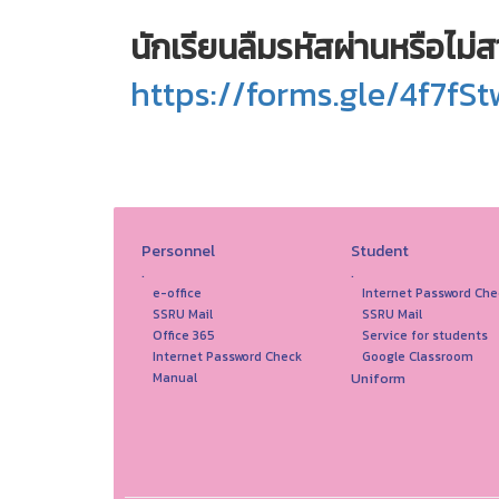
นักเรียนลืมรหัสผ่านหรือไม่ส
https://forms.gle/4f7f
Personnel
Student
.
.
e-office
Internet Password Che
SSRU Mail
SSRU Mail
Office 365
Service for students
Internet Password Check
Google Classroom
Uniform
Manual