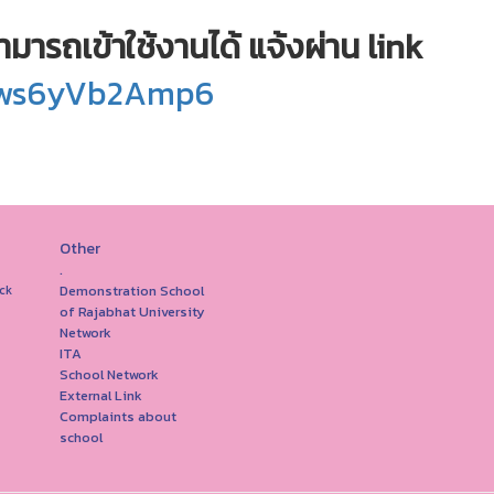
ามารถเข้าใช้งานได้ แจ้งผ่าน link
Stws6yVb2Amp6
Other
.
Demonstration School
ck
of Rajabhat University
Network
ITA
School Network
External Link
Complaints about
school