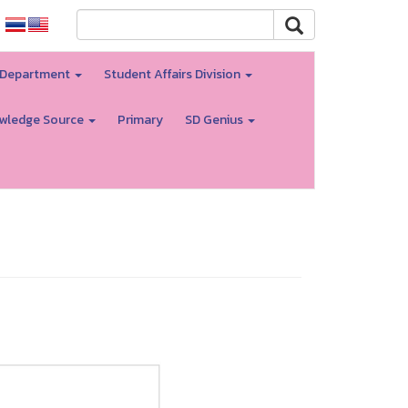
 Department
Student Affairs Division
wledge Source
Primary
SD Genius